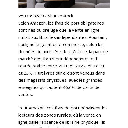
2507393699 / Shutterstock
Selon Amazon, les frais de port obligatoires
sont nés du préjugé que la vente en ligne
nuirait aux librairies indépendantes. Pourtant,
souligne le géant du e-commerce, selon les
données du ministère de la Culture, la part de
marché des librairies indépendantes est
restée stable entre 2010 et 2022, entre 21
et 23%. Huit livres sur dix sont vendus dans
des magasins physiques, avec les grandes
enseignes qui captent 46,6% de parts de
ventes.
Expertises
Pour Amazon, ces frais de port pénalisent les
Solutions
Stratégie
lecteurs des zones rurales, où la vente en
Publicité
ligne pallie l’absence de librairie physique. Ils
Agence
Gestion Publicitaire