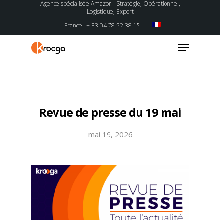
Agence spécialisée Amazon : Stratégie, Opérationnel,
Logistique, Export
France : + 33 04 78 52 38 15
Hit enter to search or ESC to close
Revue de presse du 19 mai
mai 19, 2026