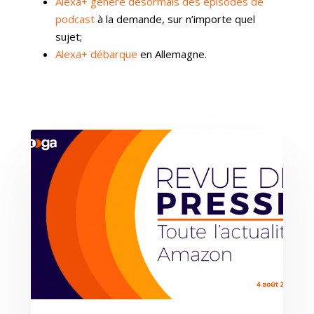
Alexa+ génère désormais des épisodes de
podcast
à la demande, sur n’importe quel
sujet;
Alexa+ débarque
en Allemagne.