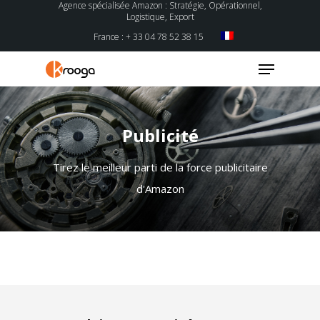
Agence spécialisée Amazon : Stratégie, Opérationnel,
Logistique, Export
France : + 33 04 78 52 38 15
Publicité
Hit enter to search or ESC to close
Tirez le meilleur parti de la force publicitaire
d'Amazon