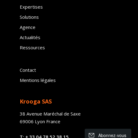
Expertises
Solutions
Agence
Actualités
Ressources
Contact
Mentions légales
Krooga SAS
38 Avenue Maréchal de Saxe
69006 Lyon France
Abonnez-vous
T:
+ 33
04 78 52 38 15