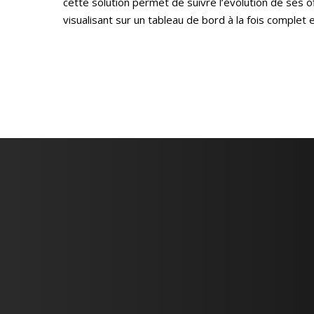
cette solution permet de suivre l’évolution de ses o
visualisant sur un tableau de bord à la fois complet 