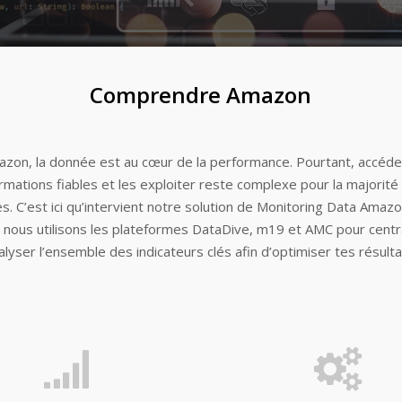
Comprendre Amazon
azon, la donnée est au cœur de la performance. Pourtant, accéde
ormations fiables et les exploiter reste complexe pour la majorité
. C’est ici qu’intervient notre solution de Monitoring Data Amaz
 nous utilisons les plateformes DataDive, m19 et AMC pour centra
alyser l’ensemble des indicateurs clés afin d’optimiser tes résulta