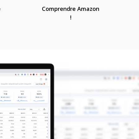
e
Comprendre Amazon
!