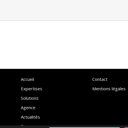
Accueil
Contact
Expertises
Mentions légales
Solutions
Agence
Actualités
Ressources