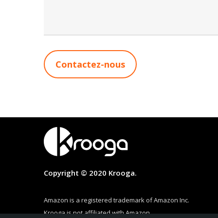
Copyright © 2020 Krooga.
Amazon is a registered trademark of Amazon Inc.
Krooga is not affiliated with Amazon