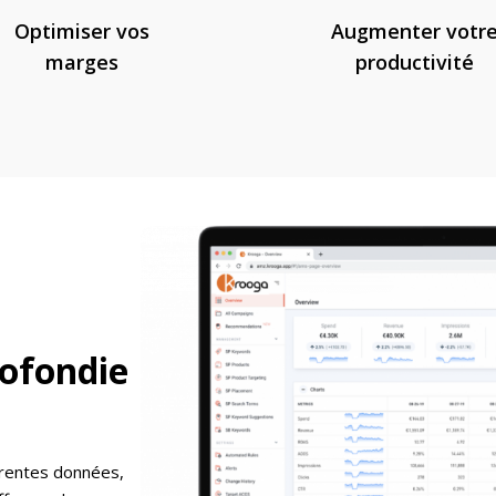
Optimiser vos
Augmenter votr
marges
productivité
ofondie
férentes données,