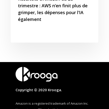
trimestre : AWS n’en finit plus de
grimper, les dépenses pour l’IA
également
Copyright © 2020 Krooga.
Amazon is a registered trademark of Amazon Inc.