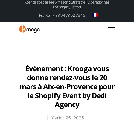
Agence spécialisée Amazon : Stratégie, Opérationnel,
Logistique, Export
France : + 33 04 78 52 38 15
Hit enter to search or ESC to close
Évènement : Krooga vous
donne rendez-vous le 20
mars à Aix-en-Provence pour
le Shopify Event by Dedi
Agency
février 25, 2025