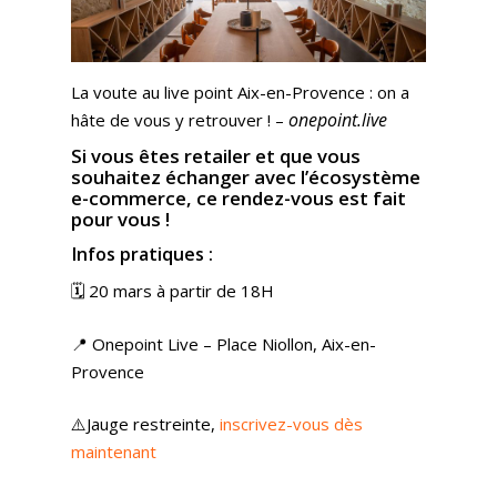
La voute au live point Aix-en-Provence : on a
onepoint.live
hâte de vous y retrouver ! –
Si vous êtes retailer et que vous
souhaitez échanger avec l’écosystème
e-commerce, ce rendez-vous est fait
pour vous !
Infos pratiques :
🗓️ 20 mars à partir de 18H
📍 Onepoint Live – Place Niollon, Aix-en-
Provence
​​⚠️Jauge restreinte,
inscrivez-vous dès
maintenant