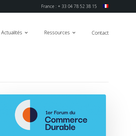
France : + 33 04 78 52 38 15
Actualités
Ressources
Contact