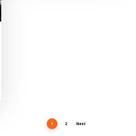
1
2
Next