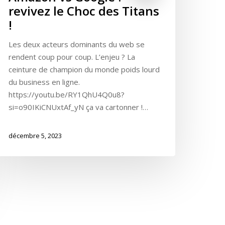
revivez le Choc des Titans
!
Les deux acteurs dominants du web se
rendent coup pour coup. L’enjeu ? La
ceinture de champion du monde poids lourd
du business en ligne.
https://youtu.be/RY1QhU4Q0u8?
si=o90IKiCNUxtAf_yN ça va cartonner !…
décembre 5, 2023