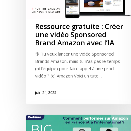
Ressource gratuite : Créer
une vidéo Sponsored
Hit enter to search or ESC to close
Brand Amazon avec l’IA
🎯 Tu veux lancer une vidéo Sponsored
Brands Amazon, mais tu n'as pas le temps
(ni l’équipe) pour faire appel à une prod
vidéo ? (c) Amazon Voici un tuto…
juin 24, 2025