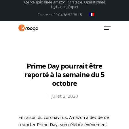
Agence spécialisée Amazon : Stratégie, Opérationnel,
Logistique, Export
France : + 33 04 78 52 38 15
Hit enter to search or ESC to close
Prime Day pourrait être
reporté à la semaine du 5
octobre
juillet 2, 2020
En raison du coronavirus, Amazon a décidé de
reporter Prime Day, son célèbre événement