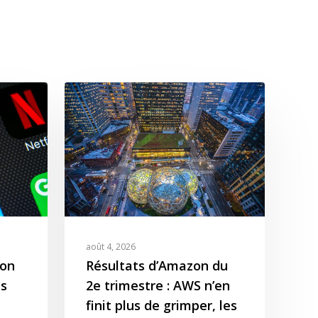
août 4, 2026
zon
Résultats d’Amazon du
s
2e trimestre : AWS n’en
finit plus de grimper, les