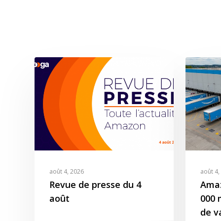
août 4, 2026
août 4,
Revue de presse du 4
Amaz
août
000 m
de v