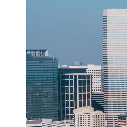
Hit enter to search or ESC to close