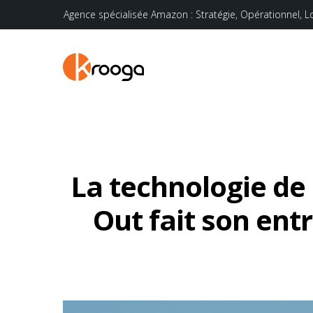
Agence spécialisée Amazon : Stratégie, Opérationnel, L
La technologie de
Out fait son ent