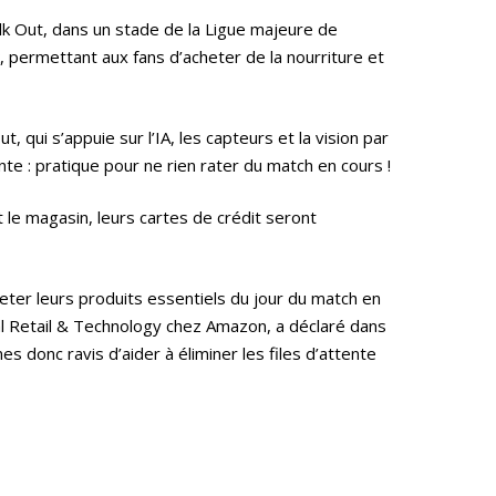
lk Out, dans un stade de la Ligue majeure de
permettant aux fans d’acheter de la nourriture et
 qui s’appuie sur l’IA, les capteurs et la vision par
nte : pratique pour ne rien rater du match en cours !
nt le magasin, leurs cartes de crédit seront
eter leurs produits essentiels du jour du match en
cal Retail & Technology chez Amazon, a déclaré dans
 donc ravis d’aider à éliminer les files d’attente