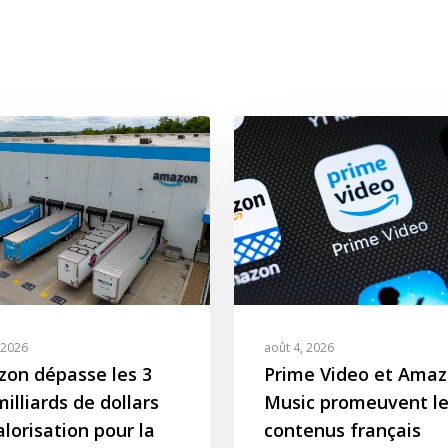
 2026
août 4, 2026
on dépasse les 3
Prime Video et Ama
illiards de dollars
Music promeuvent le
alorisation pour la
contenus français