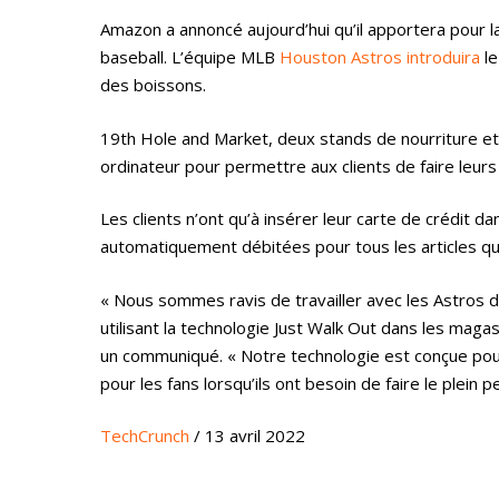
Amazon a annoncé aujourd’hui qu’il apportera pour l
baseball. L’équipe MLB
Houston Astros introduira
le
des boissons.
19th Hole and Market, deux stands de nourriture et de
ordinateur pour permettre aux clients de faire leurs 
Les clients n’ont qu’à insérer leur carte de crédit da
automatiquement débitées pour tous les articles qu’i
« Nous sommes ravis de travailler avec les Astros d
utilisant la technologie Just Walk Out dans les mag
un communiqué. « Notre technologie est conçue pour o
pour les fans lorsqu’ils ont besoin de faire le plein 
TechCrunch
/ 13 avril 2022