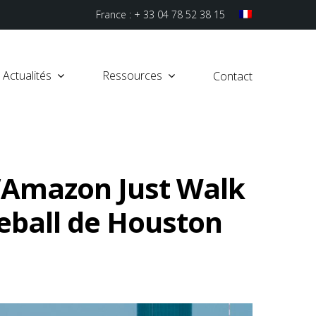
France : + 33 04 78 52 38 15
Actualités
Ressources
Contact
d’Amazon Just Walk
seball de Houston