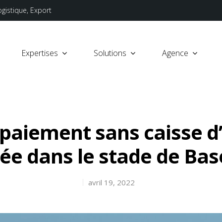
ogistique, Export
Expertises
Solutions
Agence
 paiement sans caisse 
rée dans le stade de Ba
avril 19, 2022