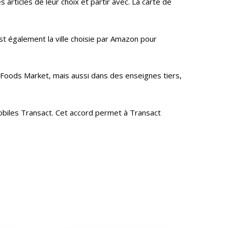
 articles de leur choix et partir avec. La carte de
est également la ville choisie par Amazon pour
oods Market, mais aussi dans des enseignes tiers,
mobiles Transact. Cet accord permet à Transact