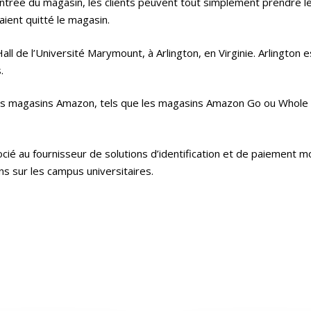
’entrée du magasin, les clients peuvent tout simplement prendre les
aient quitté le magasin.
ll de l’Université Marymount, à Arlington, en Virginie. Arlington 
.
es magasins Amazon, tels que les magasins Amazon Go ou Whole F
ocié au fournisseur de solutions d’identification et de paiement 
ns sur les campus universitaires.