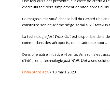
Une fois qu’ils ont présenté leur carte de crédit à l
crédit utilisée sera simplement débitée après qu’ils 
Ce magasin est situé dans le hall du Gerard Phelan Ha
construire son deuxième siège social aux États-Unis
Just Walk Out
La technologie
est disponible dans d
comme dans des aéroports, des stades de sport.
Dans une autre initiative récente, Amazon s’est ass
Just Walk Out
d’intégrer la technologie
à ses solutio
Chain Store Age
/ 10 mars 2023