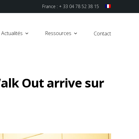
France : + 33 04 78 52 38 15
Actualités
Ressources
Contact
alk Out arrive sur