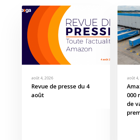
août 4, 2026
août 4,
Revue de presse du 4
Amaz
août
000 m
de v
prem