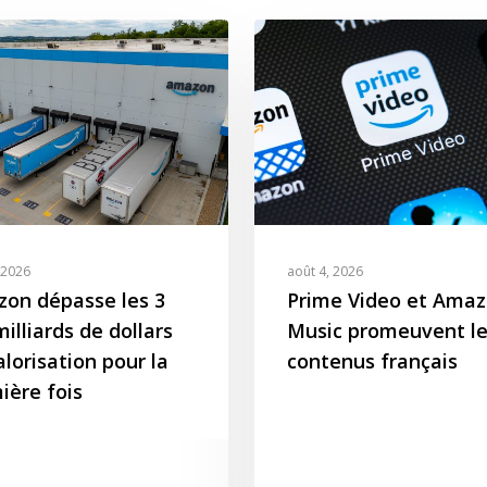
 2026
août 4, 2026
on dépasse les 3
Prime Video et Ama
illiards de dollars
Music promeuvent le
alorisation pour la
contenus français
ière fois