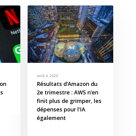
août 4, 2026
zon
Résultats d’Amazon du
s
2e trimestre : AWS n’en
finit plus de grimper, les
dépenses pour l’IA
également