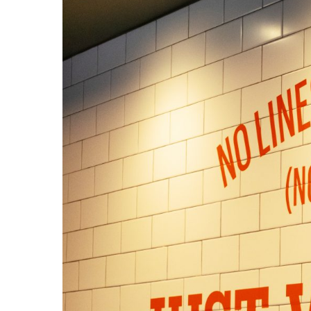
Hit enter to search or ESC to close