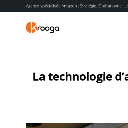
Agence spécialisée Amazon : Stratégie, Opérationnel, L
La technologie d’