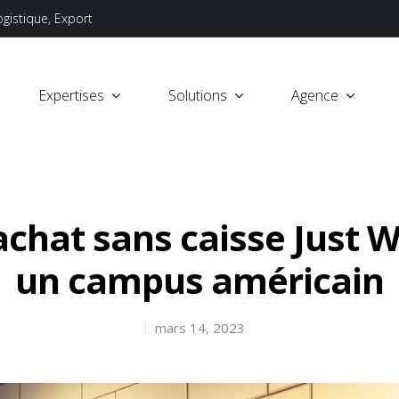
ogistique, Export
Expertises
Solutions
Agence
achat sans caisse Just W
un campus américain
mars 14, 2023