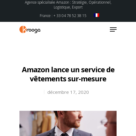
Agence spécialisée Amazon : Stratégie, Opérationnel,
Logistique, Export
France : + 33 04 78 52 38 15
Hit enter to search or ESC to close
Amazon lance un service de
vêtements sur-mesure
décembre 17, 2020