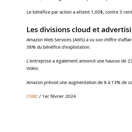
Le bénéfice par action a atteint 1,00$, contre 3 cen
Les divisions cloud et advertis
Amazon Web Services (AWS) a vu son chiffre d’affai
38% du bénéfice d’exploitation.
L’entreprise a également annoncé une hausse de 27%
Video.
Amazon prévoit une augmentation de 8 à 13% de son 
CNBC
/ 1er février 2024