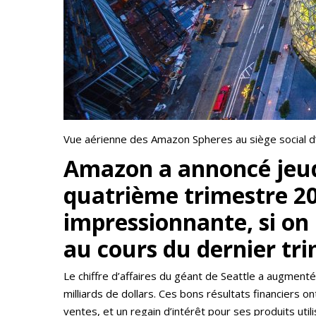
Vue aérienne des Amazon Spheres au siège social d’
Amazon a annoncé jeudi
quatrième trimestre 20
impressionnante, si on 
au cours du dernier tr
Le chiffre d’affaires du géant de Seattle a augmenté
milliards de dollars. Ces bons résultats financiers
ventes, et un regain d’intérêt pour ses produits utilisan