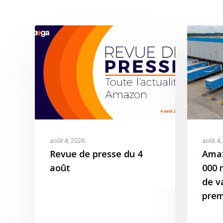
août 4, 2026
août 4,
Revue de presse du 4
Amaz
août
000 m
de v
prem