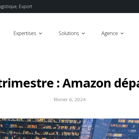
ogistique, Export
Expertises
Solutions
Agence
 trimestre : Amazon dépa
février 6, 2024