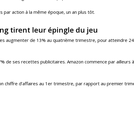
ts par action à la même époque, un an plus tôt.
ing tirent leur épingle du jeu
res augmenter de 13% au quatrième trimestre, pour atteindre 24,2
 de ses recettes publicitaires. Amazon commence par ailleurs à 
chiffre d’affaires au 1er trimestre, par rapport au premier trim