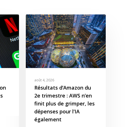
août 4, 2026
zon
Résultats d’Amazon du
s
2e trimestre : AWS n’en
finit plus de grimper, les
dépenses pour l’IA
également