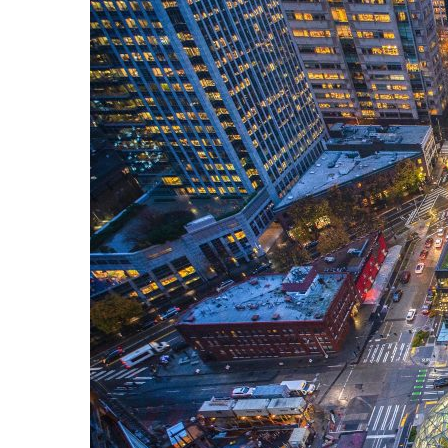
Hit enter to search or ESC to close