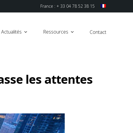
France : + 33 04 78 52 38 15
Actualités
Ressources
Contact
sse les attentes