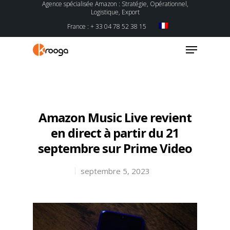
Agence spécialisée Amazon : Stratégie, Opérationnel,
Logistique, Export
France : + 33 04 78 52 38 15
Hit enter to search or ESC to close
Amazon Music Live revient
en direct à partir du 21
septembre sur Prime Video
septembre 5, 2023