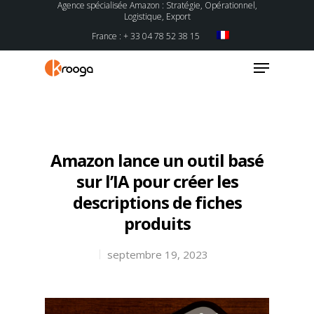
Agence spécialisée Amazon : Stratégie, Opérationnel,
Logistique, Export
France : + 33 04 78 52 38 15
Hit enter to search or ESC to close
Amazon lance un outil basé
sur l’IA pour créer les
descriptions de fiches
produits
septembre 19, 2023