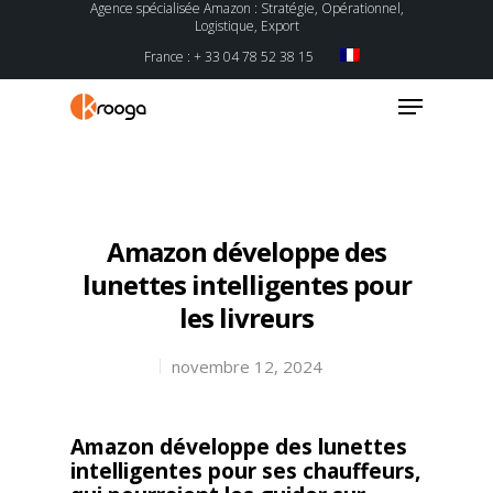
Agence spécialisée Amazon : Stratégie, Opérationnel,
Logistique, Export
France : + 33 04 78 52 38 15
Hit enter to search or ESC to close
Amazon développe des
lunettes intelligentes pour
les livreurs
novembre 12, 2024
Amazon développe des lunettes
intelligentes pour ses chauffeurs,