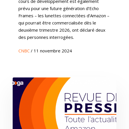
cours de développement est également
prévu pour une future génération d’Echo
Frames – les lunettes connectées d’Amazon –
qui pourrait être commercialisée dès le
deuxième trimestre 2026, ont déclaré deux
des personnes interrogées.
CNBC
/ 11 novembre 2024
Expertises
Solutions
Stratégie