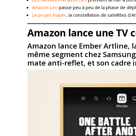
Amazon Leo
passe peu à peu de la phase de déplo
Le projet Kuiper
, la constellation de satellites 
Amazon lance une TV 
Amazon lance Ember Artline, la
même segment chez Samsung, Em
mate anti-reflet, et son cadre