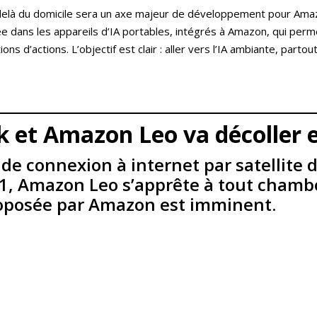
-delà du domicile sera un axe majeur de développement pour Amazo
ée dans les appareils d’IA portables, intégrés à Amazon, qui perm
d’actions. L’objectif est clair : aller vers l’IA ambiante, partout
nk et Amazon Leo va décoller 
 de connexion à internet par satellite d
1, Amazon Leo s’apprête à tout chambo
roposée par Amazon est imminent.