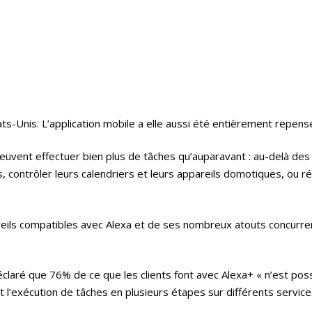
ts-Unis. L’application mobile a elle aussi été entièrement repensée,
é peuvent effectuer bien plus de tâches qu’auparavant : au-delà d
ontrôler leurs calendriers et leurs appareils domotiques, ou rés
reils compatibles avec Alexa et de ses nombreux atouts concurrent
éclaré que 76% de ce que les clients font avec Alexa+ « n’est pos
et l’exécution de tâches en plusieurs étapes sur différents service