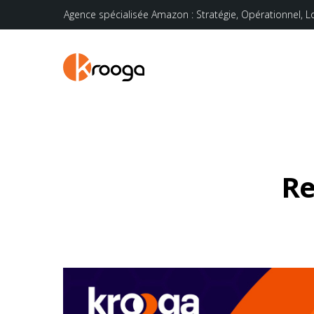
Agence spécialisée Amazon : Stratégie, Opérationnel, L
Re