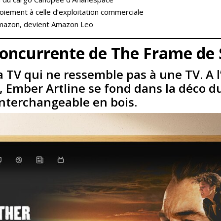
iement à celle d’exploitation commerciale
d’Amazon, devient Amazon Leo
concurrente de The Frame d
 TV qui ne ressemble pas à une TV. A l
ber Artline se fond dans la déco du 
 interchangeable en bois.