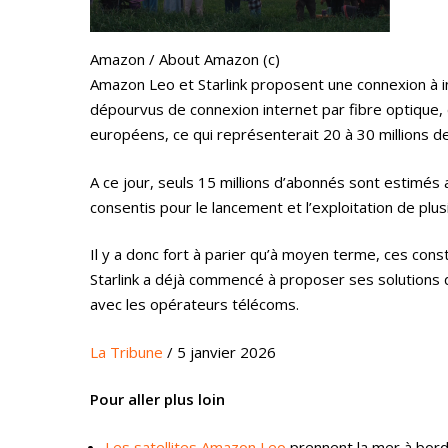
Amazon / About Amazon (c)
Amazon Leo et Starlink proposent une connexion à int
dépourvus de connexion internet par fibre optique, 
européens, ce qui représenterait 20 à 30 millions 
A ce jour, seuls 15 millions d’abonnés sont estimé
consentis pour le lancement et l’exploitation de plus
Il y a donc fort à parier qu’à moyen terme, ces cons
Starlink a déjà commencé à proposer ses solutions d
avec les opérateurs télécoms.
La Tribune
/ 5 janvier 2026
Pour aller plus loin
Les satellites Amazon Leo
prennent la mer à bor