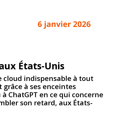
 aux États-Unis
e cloud indispensable à tout
nt grâce à ses enceintes
ou à ChatGPT en ce qui concerne
mbler son retard, aux États-