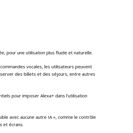
 pour une utilisation plus fluide et naturelle.
es commandes vocales, les utilisateurs peuvent
erver des billets et des séjours, entre autres
iels pour imposer Alexa+ dans l’utilisation
sible avec aucune autre IA », comme le contrôle
s et écrans.