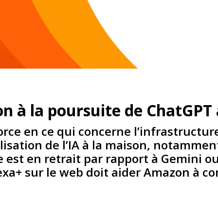
on à la poursuite de ChatGPT
orce en ce qui concerne l’infrastructur
utilisation de l’IA à la maison, notamme
e est en retrait par rapport à Gemini 
lexa+ sur le web doit aider Amazon à co