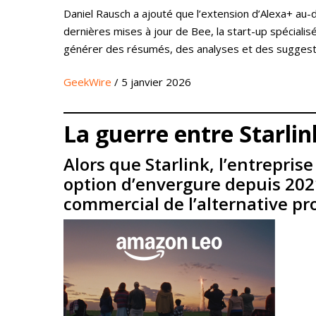
Daniel Rausch a ajouté que l’extension d’Alexa+ au
dernières mises à jour de Bee, la start-up spécialis
générer des résumés, des analyses et des suggestions 
GeekWire
/ 5 janvier 2026
La guerre entre Starli
Alors que Starlink, l’entreprise
option d’envergure depuis 202
commercial de l’alternative p