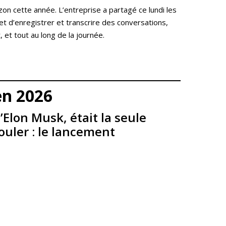
n cette année. L’entreprise a partagé ce lundi les
et d’enregistrer et transcrire des conversations,
, et tout au long de la journée.
en 2026
’Elon Musk, était la seule
uler : le lancement
Krooga SAS
38 Avenue de Saxe, 69006 LYON