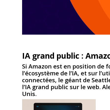
IA grand public : Amaz
Si Amazon est en position de f
l’écosystème de l’IA, et sur l’
connectées, le géant de Seattl
l’IA grand public sur le web. A
Unis.