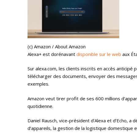
(c) Amazon / About Amazon
Alexa+ est dorénavant
disponible sur le web
aux Éta
Sur alexa.com, les clients inscrits en accès anticip
télécharger des documents, envoyer des messages, c
exemples.
Amazon veut tirer profit de ses 600 millions d’appa
quotidienne.
Daniel Rausch, vice-président d’Alexa et d’Echo, a d
d’appareils, la gestion de la logistique domestique 