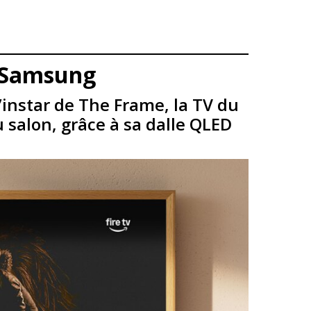
e Samsung
’instar de The Frame, la TV du
salon, grâce à sa dalle QLED