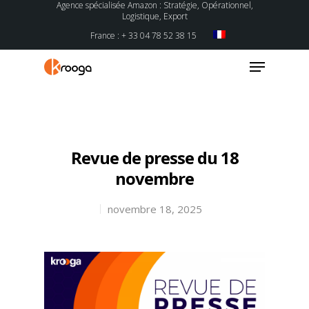
Agence spécialisée Amazon : Stratégie, Opérationnel,
Logistique, Export
France : + 33 04 78 52 38 15
Hit enter to search or ESC to close
Revue de presse du 18
novembre
novembre 18, 2025