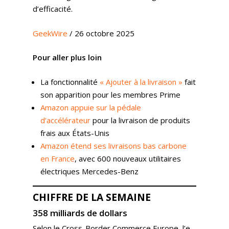
d’efficacité.
GeekWire
/ 26 octobre 2025
Pour aller plus loin
La fonctionnalité
« Ajouter à la livraison »
fait
son apparition pour les membres Prime
Amazon appuie sur la pédale
d’accélérateur
pour la livraison de produits
frais aux États-Unis
Amazon étend ses livraisons bas carbone
en France
, avec 600 nouveaux utilitaires
électriques Mercedes-Benz
CHIFFRE DE LA SEMAINE
358 milliards de dollars
Selon le Cross-Border Commerce Europe, l’e-