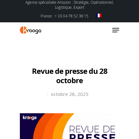
Agence spécialisée Amazon : Stratégie, Opérationnel,
Logistique, Export
France : + 33 04 78 52 38 15
Hit enter to search or ESC to close
Revue de presse du 28
octobre
octobre 28, 2025