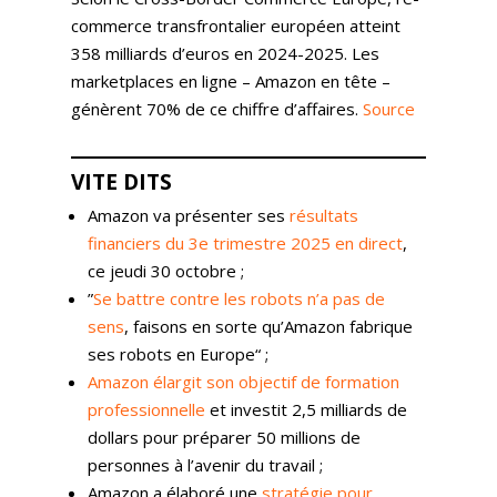
commerce transfrontalier européen atteint
358 milliards d’euros en 2024-2025. Les
marketplaces en ligne – Amazon en tête –
génèrent 70% de ce chiffre d’affaires.
Source
VITE DITS
Amazon va présenter ses
résultats
financiers du 3e trimestre 2025 en direct
,
ce jeudi 30 octobre ;
”
Se battre contre les robots n’a pas de
sens
, faisons en sorte qu’Amazon fabrique
ses robots en Europe“ ;
Amazon élargit son objectif de formation
professionnelle
et investit 2,5 milliards de
dollars pour préparer 50 millions de
personnes à l’avenir du travail ;
Amazon a élaboré une
stratégie pour