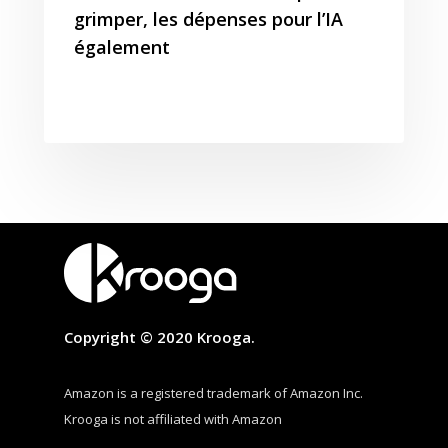
grimper, les dépenses pour l’IA
également
Copyright © 2020 Krooga.
Amazon is a registered trademark of Amazon Inc.
Krooga is not affiliated with Amazon