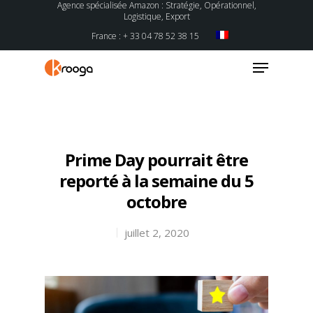
Agence spécialisée Amazon : Stratégie, Opérationnel,
Logistique, Export
France : + 33 04 78 52 38 15
Hit enter to search or ESC to close
Prime Day pourrait être
reporté à la semaine du 5
octobre
juillet 2, 2020