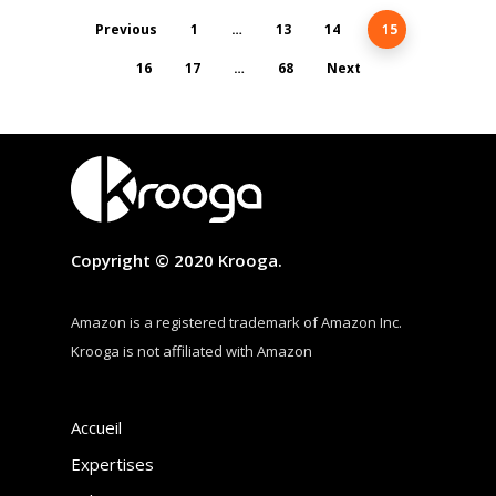
Previous
1
…
13
14
15
16
17
…
68
Next
Copyright © 2020 Krooga.
Amazon is a registered trademark of Amazon Inc.
Krooga is not affiliated with Amazon
Accueil
Expertises