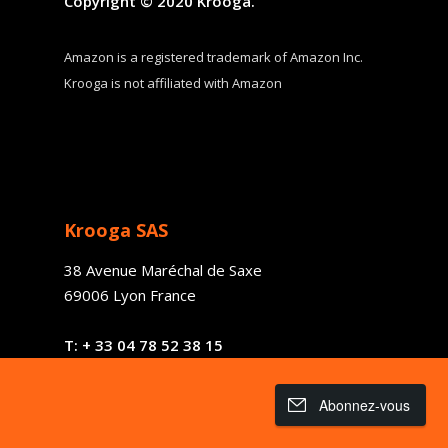
Copyright © 2020 Krooga.
Krooga SAS
38 Avenue de Saxe, 6900
Amazon is a registered trademark of Amazon Inc.
Krooga is not affiliated with Amazon
T:
+ 33 04 78 52 38 15
Krooga SAS
38 Avenue Maréchal de Saxe
69006 Lyon France
T:
+ 33
04 78 52 38 15
Abonnez-vous