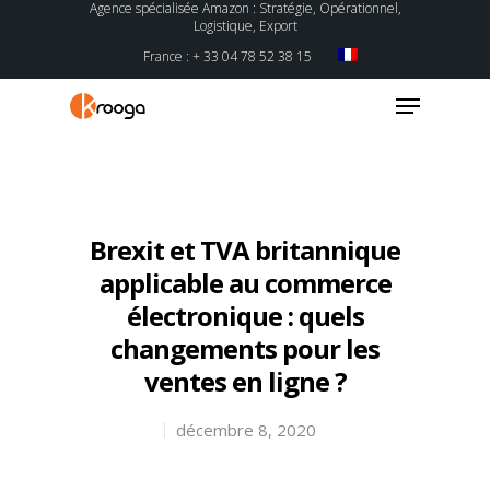
Agence spécialisée Amazon : Stratégie, Opérationnel,
Logistique, Export
France : + 33 04 78 52 38 15
Hit enter to search or ESC to close
Brexit et TVA britannique
applicable au commerce
électronique : quels
changements pour les
ventes en ligne ?
décembre 8, 2020