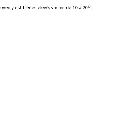
oyen y est trèèès élevé, variant de 10 à 20%,