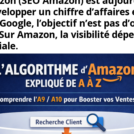
n (SEO Amazon) est aujourd’h
velopper un chiffre d’affaire
ogle, l’objectif n’est pas d’o
Sur Amazon, la visibilité dép
ale.