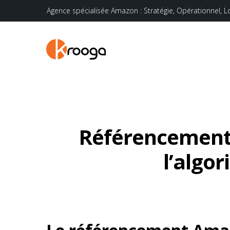
Agence spécialisée Amazon : Stratégie, Opérationnel, L
Référencement
l’algo