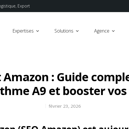
ogistique, Export
Expertises
Solutions
Agence
 Amazon : Guide comple
rithme A9 et booster vos
février 23, 2026