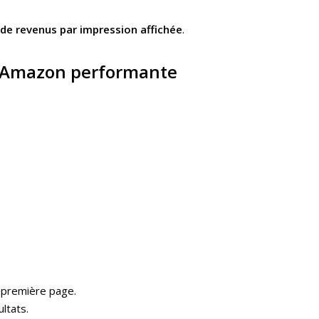
 de revenus par impression affichée
.
EO Amazon performante
 première page.
ltats.