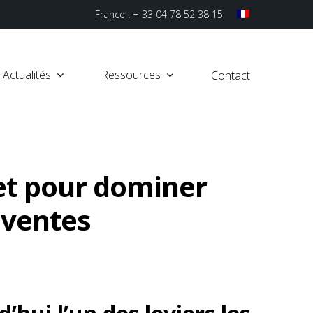
France : + 33 04 78 52 38 15
Actualités
Ressources
Contact
t pour dominer
 ventes