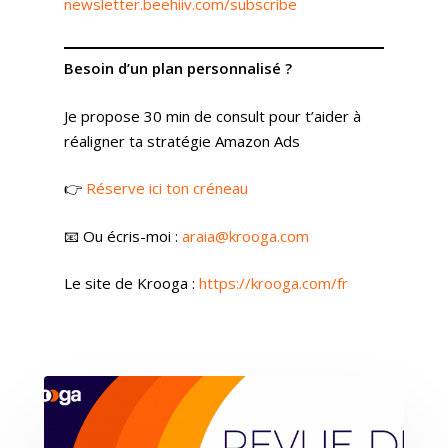
newsletter.beehiiv.com/subscribe
Besoin d’un plan personnalisé ?
Je propose 30 min de consult pour t’aider à
réaligner ta stratégie Amazon Ads
👉
Réserve ici ton créneau
📧 Ou écris-moi :
araia@krooga.com
Le site de Krooga :
https://krooga.com/fr