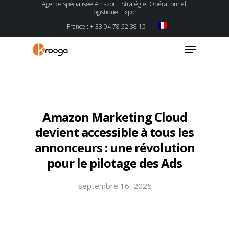
Agence spécialisée Amazon : Stratégie, Opérationnel,
Logistique, Export
France : + 33 04 78 52 38 15
Hit enter to search or ESC to close
Amazon Marketing Cloud
devient accessible à tous les
annonceurs : une révolution
pour le pilotage des Ads
septembre 16, 2025