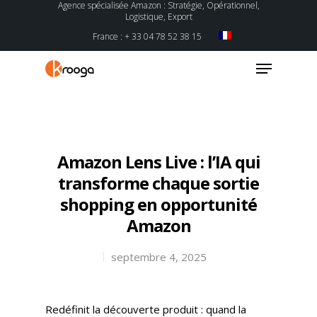
Agence spécialisée Amazon : Stratégie, Opérationnel,
Logistique, Export
France : + 33 04 78 52 38 15
Hit enter to search or ESC to close
Amazon Lens Live : l’IA qui
transforme chaque sortie
shopping en opportunité
Amazon
septembre 4, 2025
Redéfinit la découverte produit : quand la