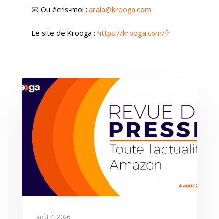
📧 Ou écris-moi :
araia@krooga.com
Le site de Krooga :
https://krooga.com/fr
août 4, 2026