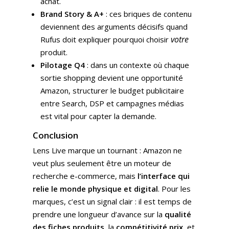
achat.
Brand Story & A+
: ces briques de contenu
deviennent des arguments décisifs quand
votre
Rufus doit expliquer pourquoi choisir
produit.
Pilotage Q4
: dans un contexte où chaque
sortie shopping devient une opportunité
Amazon, structurer le budget publicitaire
entre Search, DSP et campagnes médias
est vital pour capter la demande.
Conclusion
Lens Live marque un tournant : Amazon ne
veut plus seulement être un moteur de
recherche e-commerce, mais
l’interface qui
relie le monde physique et digital
. Pour les
marques, c’est un signal clair : il est temps de
prendre une longueur d’avance sur la
qualité
des fiches produits
, la
compétitivité prix
, et