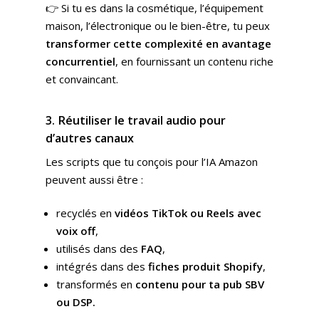
👉 Si tu es dans la cosmétique, l’équipement
maison, l’électronique ou le bien-être, tu peux
transformer cette complexité en avantage
concurrentiel
, en fournissant un contenu riche
et convaincant.
3. Réutiliser le travail audio pour
d’autres canaux
Les scripts que tu conçois pour l’IA Amazon
peuvent aussi être :
recyclés en
vidéos TikTok ou Reels avec
voix off
,
utilisés dans des
FAQ
,
intégrés dans des
fiches produit Shopify
,
transformés en
contenu pour ta pub SBV
ou DSP.