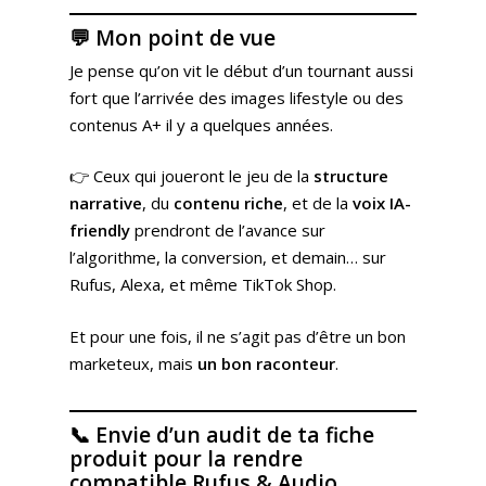
💬
Mon point de vue
Je pense qu’on vit le début d’un tournant aussi
fort que l’arrivée des images lifestyle ou des
contenus A+ il y a quelques années.
👉 Ceux qui joueront le jeu de la
structure
narrative
, du
contenu riche
, et de la
voix IA-
friendly
prendront de l’avance sur
l’algorithme, la conversion, et demain… sur
Rufus, Alexa, et même TikTok Shop.
Et pour une fois, il ne s’agit pas d’être un bon
marketeux, mais
un bon raconteur
.
📞
Envie d’un audit de ta fiche
produit pour la rendre
compatible Rufus & Audio