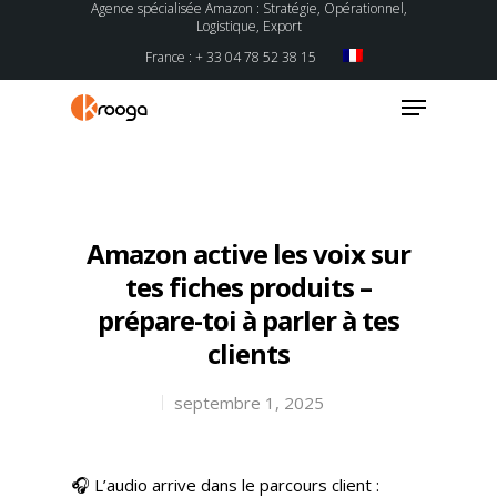
Agence spécialisée Amazon : Stratégie, Opérationnel,
Logistique, Export
France : + 33 04 78 52 38 15
Hit enter to search or ESC to close
Amazon active les voix sur
tes fiches produits –
prépare-toi à parler à tes
clients
septembre 1, 2025
🎧 L’audio arrive dans le parcours client :