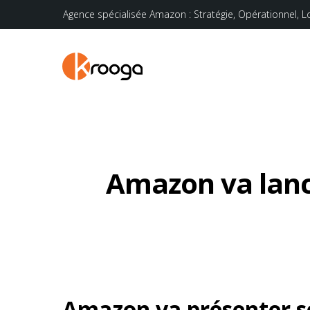
Agence spécialisée Amazon : Stratégie, Opérationnel, L
Amazon va lanc
Hit enter to search or ESC to close
Amazon va présenter s