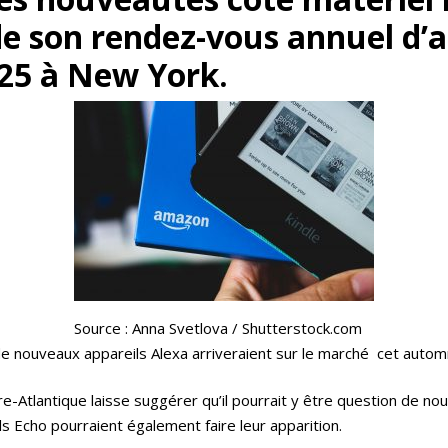
 de son rendez-vous annuel d’
25 à New York.
Source : Anna Svetlova / Shutterstock.com
de nouveaux appareils Alexa arriveraient sur le marché cet auto
tre-Atlantique laisse suggérer qu’il pourrait y être question de 
s Echo pourraient également faire leur apparition.