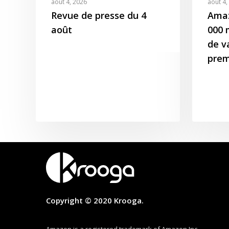
août 4, 2026
août 4,
Revue de presse du 4
Amaz
août
000 m
de v
prem
Copyright © 2020 Krooga.