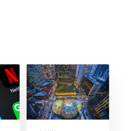
T:
+ 33 04 78 52 38 15