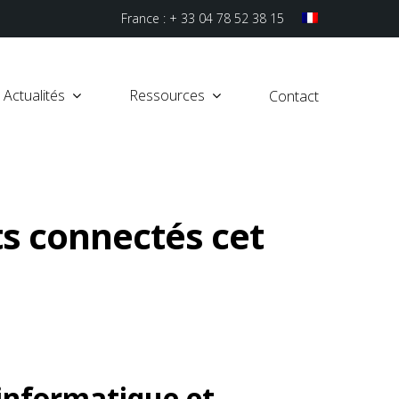
France : + 33 04 78 52 38 15
Actualités
Ressources
Contact
s connectés cet
informatique et