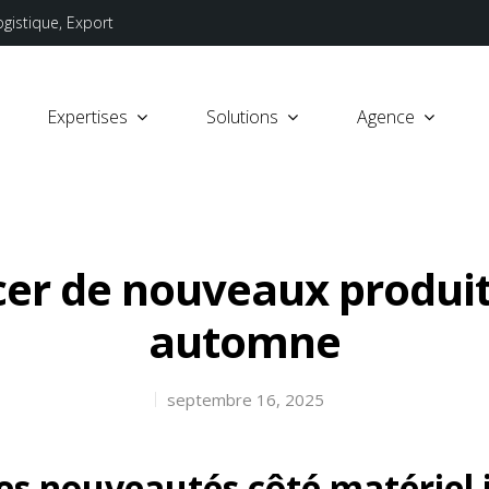
ogistique, Export
Expertises
Solutions
Agence
er de nouveaux produit
automne
septembre 16, 2025
es nouveautés côté matériel 