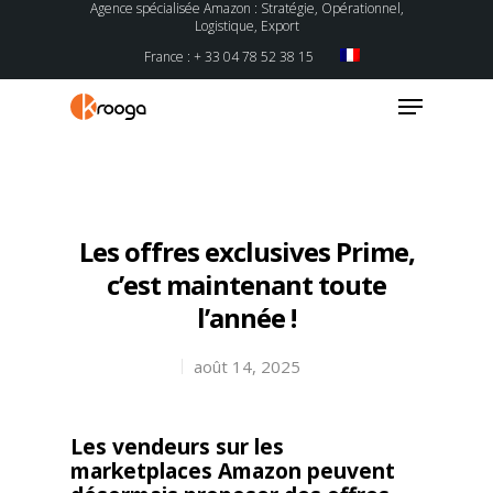
Agence spécialisée Amazon : Stratégie, Opérationnel,
Logistique, Export
France : + 33 04 78 52 38 15
Hit enter to search or ESC to close
Les offres exclusives Prime,
c’est maintenant toute
l’année !
août 14, 2025
Les vendeurs sur les
marketplaces Amazon peuvent