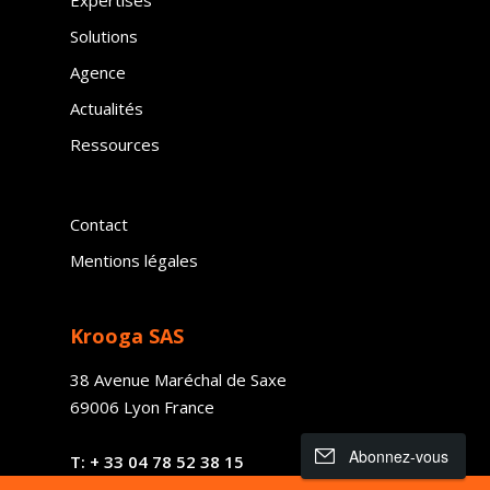
Solutions
Agence
Actualités
Ressources
Contact
Mentions légales
Krooga SAS
38 Avenue Maréchal de Saxe
69006 Lyon France
Abonnez-vous
T:
+ 33
04 78 52 38 15