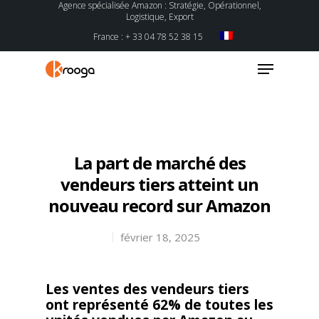
Agence spécialisée Amazon : Stratégie, Opérationnel,
Logistique, Export
France : + 33 04 78 52 38 15
Hit enter to search or ESC to close
La part de marché des
vendeurs tiers atteint un
nouveau record sur Amazon
février 18, 2025
Les ventes des vendeurs tiers
ont représenté 62% de toutes les