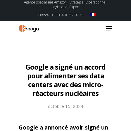
Agence spécialisée Amazon : Stratégie, Opérationnel,
Logistique, Export
France : + 33 04 78 52 38 15
Hit enter to search or ESC to close
Google a signé un accord
pour alimenter ses data
centers avec des micro-
réacteurs nucléaires
octobre 15, 2024
Google a annoncé avoir signé un