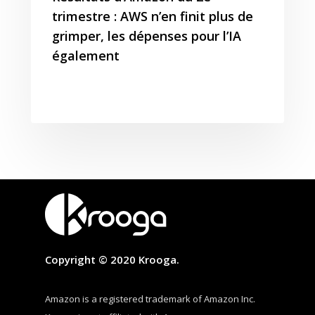
trimestre : AWS n’en finit plus de
grimper, les dépenses pour l’IA
également
Copyright © 2020 Krooga.
Amazon is a registered trademark of Amazon Inc.