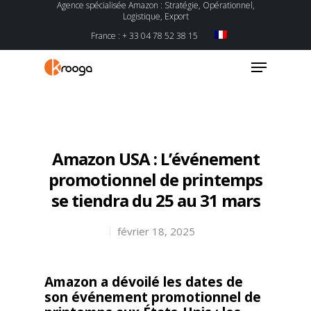
Agence spécialisée Amazon : Stratégie, Opérationnel,
Logistique, Export
France : + 33 04 78 52 38 15
Hit enter to search or ESC to close
Amazon USA : L’événement
promotionnel de printemps
se tiendra du 25 au 31 mars
février 18, 2025
Amazon a dévoilé les dates de
son événement promotionnel de