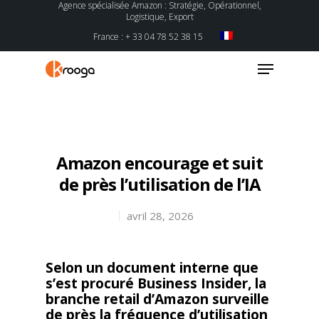
Agence spécialisée Amazon : Stratégie, Opérationnel,
Logistique, Export
France : + 33 04 78 52 38 15
Hit enter to search or ESC to close
Amazon encourage et suit
de près l’utilisation de l’IA
avril 28, 2026
Selon un document interne que
s’est procuré Business Insider, la
branche retail d’Amazon surveille
de près la fréquence d’utilisation