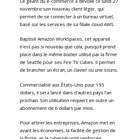
Le géant du e-commerce a dévoilé ce lundi 27
novembre son nouveau client léger, qui
permet de se connecter à un bureau virtuel,
basé sur les services de sa filiale cloud AWS.
Baptisé Amazon WorkSpaces, cet appareil
n’est pas si nouveau que cela, puisqu’il prend
place dans le même boitier utilisé par la firme
de Seattle pour ses Fire TV Cubes. Il permet
de brancher un écran, un clavier ou une souris.
Commercialisé aux États-Unis pour 195
dollars, il sera lancé dans d’autres pays l’an
prochain. Son utilisation requiert en outre un
abonnement de 6 dollars par mois.
Pour attirer les entreprises, Amazon met en
avant les économies, la facilité de gestion de
la flotte, et la cybersécurité renforcée.