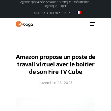
Agence spécialisée Amazon : Stratégie, Opérationnel,
Logistique, Export
France : + 33 04 78 52 38 15
Hit enter to search or ESC to close
Amazon propose un poste de
travail virtuel avec le boitier
de son Fire TV Cube
novembre 28, 2023