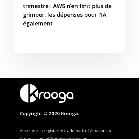
trimestre : AWS n’en finit plus de
grimper, les dépenses pour l’IA
également
Copyright © 2020 Krooga.
Amazon is a registered trademark of Amazon Inc.
Krooga is not affiliated with Amazon