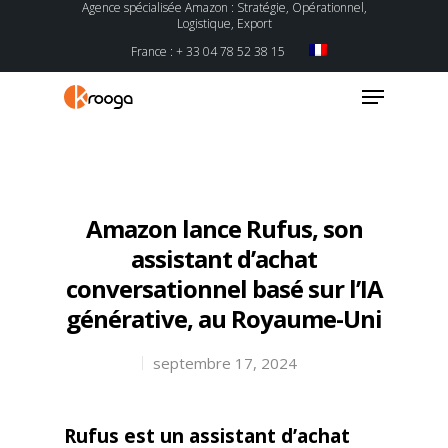
Agence spécialisée Amazon : Stratégie, Opérationnel,
Logistique, Export
France : + 33 04 78 52 38 15
Hit enter to search or ESC to close
Amazon lance Rufus, son
assistant d’achat
conversationnel basé sur l’IA
générative, au Royaume-Uni
septembre 17, 2024
Rufus est un assistant d’achat