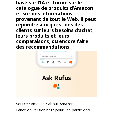
basé sur l’IA et formé sur le
catalogue de produits d’Amazon
et sur des informations
provenant de tout le Web. Il peut
répondre aux questions des
clients sur leurs besoins d’achat,
leurs produits et leurs
comparaisons, ou encore faire
des recommandations.
Source : Amazon / About Amazon
Lancé en version bêta pour une partie des