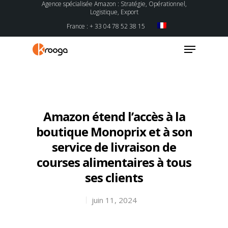
Agence spécialisée Amazon : Stratégie, Opérationnel,
Logistique, Export
France : + 33 04 78 52 38 15
Hit enter to search or ESC to close
Amazon étend l’accès à la
boutique Monoprix et à son
service de livraison de
courses alimentaires à tous
ses clients
juin 11, 2024