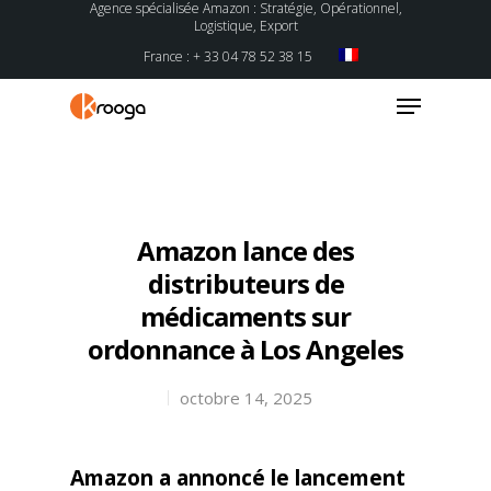
Agence spécialisée Amazon : Stratégie, Opérationnel,
Logistique, Export
France : + 33 04 78 52 38 15
Hit enter to search or ESC to close
Amazon lance des
distributeurs de
médicaments sur
ordonnance à Los Angeles
octobre 14, 2025
Amazon a annoncé le lancement