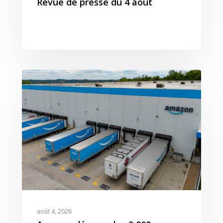
Revue de presse du 4 août
T:
+ 33 04 78 52 38 15
août 4, 2026