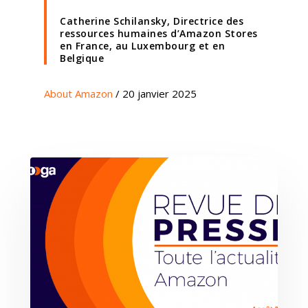
Catherine Schilansky, Directrice des
ressources humaines d’Amazon Stores
en France, au Luxembourg et en
Belgique
About Amazon
/ 20 janvier 2025
Expertises
Solutions
Stratégie
Publicité