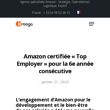
Agence spécialisée Amazon : Stratégie, Opérationnel,
Logistique, Export
France : + 33 04 78 52 38 15
Hit enter to search or ESC to close
Amazon certifiée « Top
Employer » pour la 6e année
consécutive
janvier 21, 2025
L’engagement d’Amazon pour le
développement et le bien-être