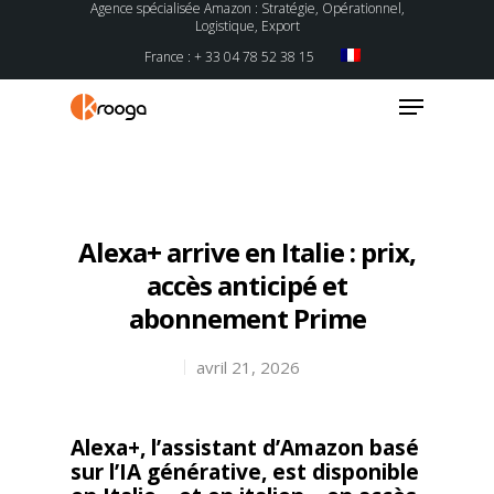
Agence spécialisée Amazon : Stratégie, Opérationnel,
Logistique, Export
France : + 33 04 78 52 38 15
Hit enter to search or ESC to close
Alexa+ arrive en Italie : prix,
accès anticipé et
abonnement Prime
avril 21, 2026
Alexa+, l’assistant d’Amazon basé
sur l’IA générative, est disponible