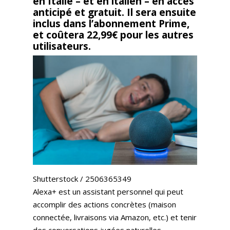
en Italie – et en italien – en accès
anticipé et gratuit. Il sera ensuite
inclus dans l’abonnement Prime,
et coûtera 22,99€ pour les autres
utilisateurs.
Shutterstock / 2506365349
Alexa+ est un assistant personnel qui peut
accomplir des actions concrètes (maison
connectée, livraisons via Amazon, etc.) et tenir