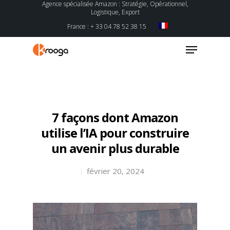
Agence spécialisée Amazon : Stratégie, Opérationnel,
Logistique, Export
France : + 33 04 78 52 38 15
Hit enter to search or ESC to close
7 façons dont Amazon
utilise l’IA pour construire
un avenir plus durable
février 20, 2024