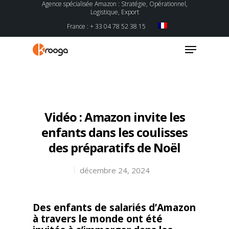
Agence spécialisée Amazon : Stratégie, Opérationnel,
Logistique, Export
France : + 33 04 78 52 38 15
Hit enter to search or ESC to close
Vidéo : Amazon invite les
enfants dans les coulisses
des préparatifs de Noël
décembre 24, 2024
Des enfants de salariés d’Amazon
à travers le monde ont été