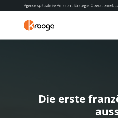
Agence spécialisée Amazon : Stratégie, Opérationnel, L
Die erste franz
aus