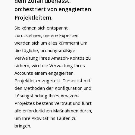
dem Zufall überlässt,
T:
+ 33 04 78 52 38 15
orchestriert von engagierten
Projektleitern.
Sie können sich entspannt
zurücklehnen; unsere Experten
werden sich um alles kümmern! Um
die tägliche, ordnungsmäßige
Verwaltung Ihres Amazon-Kontos zu
sichern, wird die Verwaltung Ihres
Accounts einem engagierten
Projektleiter zugeteilt. Dieser ist mit
den Methoden der Konfiguration und
Lösungsfindung Ihres Amazon-
Projektes bestens vertraut und führt
alle erforderlichen Maßnahmen durch,
um Ihre Aktivität ins Laufen zu
bringen.