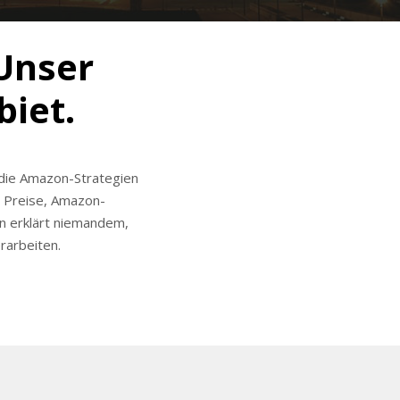
Unser
iet.
 die Amazon-Strategien
 Preise, Amazon-
n erklärt niemandem,
rarbeiten.