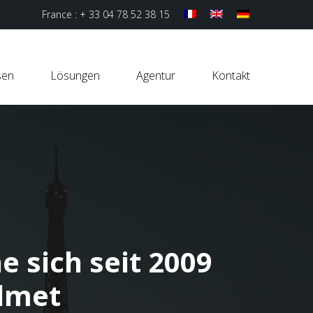
France : + 33 04 78 52 38 15
sen
Lösungen
Agentur
Kontakt
e sich seit 2009
dmet