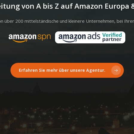
eitung von A bis Z auf Amazon Europa 
on über 200 mittelständische und kleinere Unternehmen, bei Ihrer
Erfahren Sie mehr über unsere Agentur.