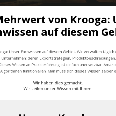
Mehrwert von Krooga: 
hwissen auf diesem Geb
ga: Unser Fachwissen auf diesem Gebiet. Wir verwalten täglich
0 Unternehmen: deren Exportstrategien, Produktbeschreibungen,
ieses Wissen an Praxiserfahrung ist einfach unersetzbar. Amazo
 Algorithmen funktionieren. Man muss sich dieses Wissen selber e
Wir haben dies gemacht.
Wir teilen unser Wissen mit Ihnen.