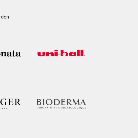
erden