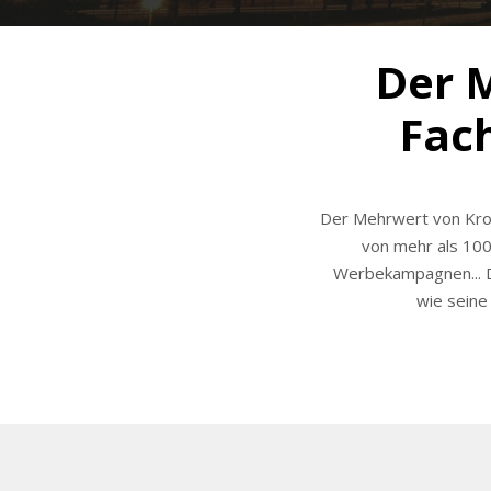
Der 
Fac
Der Mehrwert von Kroo
von mehr als 10
Werbekampagnen... D
wie seine