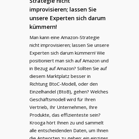
Strategie nicht
improvisieren; lassen Sie
unsere Experten sich darum
kümmern!
Man kann eine Amazon-Strategie
nicht improvisieren; lassen Sie unsere
Experten sich darum kümmern! Wie
positioniert man sich auf Amazon und
in Bezug auf Amazon? Sollten Sie auf
diesem Marktplatz besser in
Richtung BtoC-Modell, oder den
Einzelhandel (BtoB), gehen? Welches
Geschäftsmodell wird für Ihren
Vertrieb, Ihr Unternehmen, Ihre
Produkte, das effizienteste sein?
Krooga hört Ihnen zu und sammelt
alle entscheidenden Daten, um Ihnen
die Antworten zu geben; ein einziges